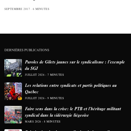
SEPTEMBRE 2017
6 MINUTES
DERNIÈRES PUBLICATIONS
Paroles de Gilets jaunes sur le syndicalisme : l’exemple
du SGJ
JUILLET 2026
7 MINUTES
Les relations entre syndicats et partis politiques au
Québec
JUILLET 2026
9 MINUTES
Faire sens dans la crise: le PTB et l’héritage militant
syndical dans la sidérurgie liégeoise
MARS 2026
8 MINUTES