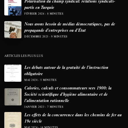
Polarisation du champ syndical: relations syndicats-
partis en Turquie
FÉVRIER 2026
8 MINUTES
Nous avons besoin de médias démocratiques, pas de
propagande d’entreprises ou d’État
DÉCEMBRE 2025
9 MINUTES
ARTICLES LES PLUS LUS
Les débats autour de la gratuité de l’instruction
obligatoire
MAI 2024
5 MINUTES
Calories, calculs et consommateurs vers 1900: la
Société scientifique d’hygiène alimentaire et de
l’alimentation rationnelle
JANVIER 2023
7 MINUTES
Les effets de la concurrence dans les chemins de fer au
19e siècle
MAI 2024
14 MINUTES