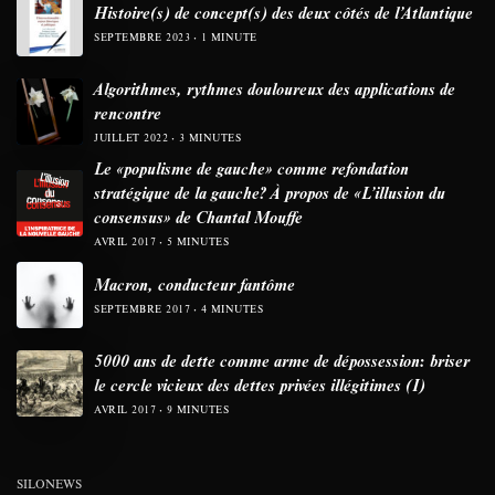
Histoire(s) de concept(s) des deux côtés de l’Atlantique
SEPTEMBRE 2023
1 MINUTE
Algorithmes, rythmes douloureux des applications de
rencontre
JUILLET 2022
3 MINUTES
Le «populisme de gauche» comme refondation
stratégique de la gauche? À propos de «L’illusion du
consensus» de Chantal Mouffe
AVRIL 2017
5 MINUTES
Macron, conducteur fantôme
SEPTEMBRE 2017
4 MINUTES
5000 ans de dette comme arme de dépossession: briser
le cercle vicieux des dettes privées illégitimes (I)
AVRIL 2017
9 MINUTES
SILONEWS