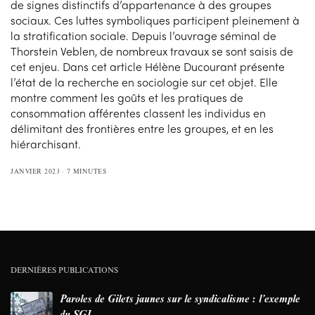
de signes distinctifs d’appartenance à des groupes
sociaux. Ces luttes symboliques participent pleinement à
la stratification sociale. Depuis l’ouvrage séminal de
Thorstein Veblen, de nombreux travaux se sont saisis de
cet enjeu. Dans cet article Hélène Ducourant présente
l’état de la recherche en sociologie sur cet objet. Elle
montre comment les goûts et les pratiques de
consommation afférentes classent les individus en
délimitant des frontières entre les groupes, et en les
hiérarchisant.
JANVIER 2023
7 MINUTES
DERNIÈRES PUBLICATIONS
Paroles de Gilets jaunes sur le syndicalisme : l’exemple
du SGJ