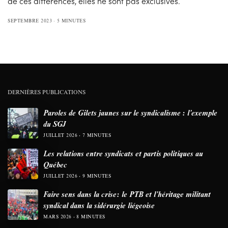
de ces différences, elles ne sont pas exclusives.
SEPTEMBRE 2023
5 MINUTES
DERNIÈRES PUBLICATIONS
Paroles de Gilets jaunes sur le syndicalisme : l’exemple
du SGJ
JUILLET 2026
7 MINUTES
Les relations entre syndicats et partis politiques au
Québec
JUILLET 2026
9 MINUTES
Faire sens dans la crise: le PTB et l’héritage militant
syndical dans la sidérurgie liégeoise
MARS 2026
8 MINUTES