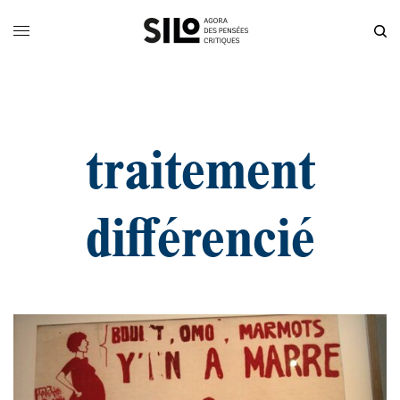
traitement
différencié