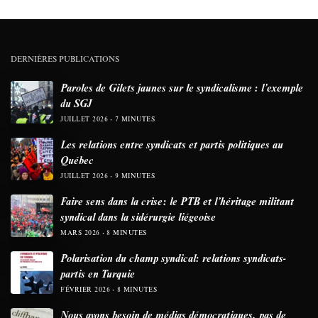
DERNIÈRES PUBLICATIONS
Paroles de Gilets jaunes sur le syndicalisme : l’exemple
du SGJ
JUILLET 2026
7 MINUTES
Les relations entre syndicats et partis politiques au
Québec
JUILLET 2026
9 MINUTES
Faire sens dans la crise: le PTB et l’héritage militant
syndical dans la sidérurgie liégeoise
MARS 2026
8 MINUTES
Polarisation du champ syndical: relations syndicats-
partis en Turquie
FÉVRIER 2026
8 MINUTES
Nous avons besoin de médias démocratiques, pas de