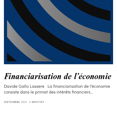
Financiarisation de l’économie
Davide Gallo Lassere La financiarisation de l’économie
consiste dans le primat des intérêts financiers…
SEPTEMBRE 2016
6 MINUTES