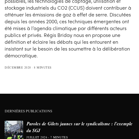
possibles, les technologies de captage, utilisation et
stockage industriels du CO2 (CCUS) doivent contribuer à
atténuer les émissions de gaz à effet de serre. Discutées
depuis les années 2000, ces techniques émergentes ont
été mises à l’agenda climatique par différents acteurs
publics et privés. Régis Briday nous en propose une
définition et éclaire les débats qui les entourent en
insistant sur le besoin de les soumettre à la délibération
démocratique.
DÉCEMBRE 2020
8 MINUTES
DERNIÈRES PUBLICATIONS
Paroles de Gilets jaunes sur le syndicalisme : l’exemple
du SGJ
JUILLET 2026
7 MINUTES