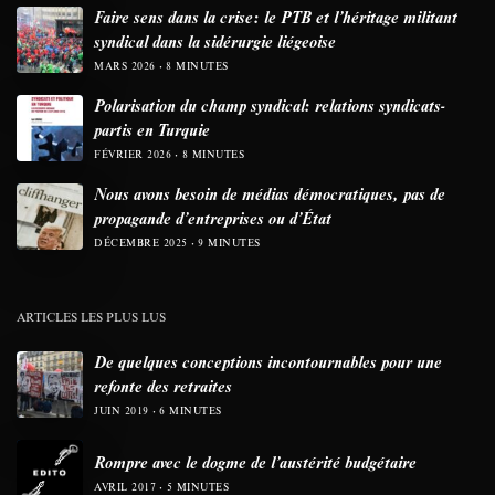
Faire sens dans la crise: le PTB et l’héritage militant
syndical dans la sidérurgie liégeoise
MARS 2026
8 MINUTES
Polarisation du champ syndical: relations syndicats-
partis en Turquie
FÉVRIER 2026
8 MINUTES
Nous avons besoin de médias démocratiques, pas de
propagande d’entreprises ou d’État
DÉCEMBRE 2025
9 MINUTES
ARTICLES LES PLUS LUS
De quelques conceptions incontournables pour une
refonte des retraites
JUIN 2019
6 MINUTES
Rompre avec le dogme de l’austérité budgétaire
AVRIL 2017
5 MINUTES