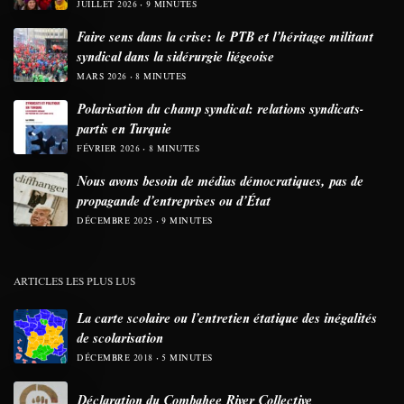
JUILLET 2026
9 MINUTES
Faire sens dans la crise: le PTB et l’héritage militant
syndical dans la sidérurgie liégeoise
MARS 2026
8 MINUTES
Polarisation du champ syndical: relations syndicats-
partis en Turquie
FÉVRIER 2026
8 MINUTES
Nous avons besoin de médias démocratiques, pas de
propagande d’entreprises ou d’État
DÉCEMBRE 2025
9 MINUTES
ARTICLES LES PLUS LUS
La carte scolaire ou l’entretien étatique des inégalités
de scolarisation
DÉCEMBRE 2018
5 MINUTES
Déclaration du Combahee River Collective