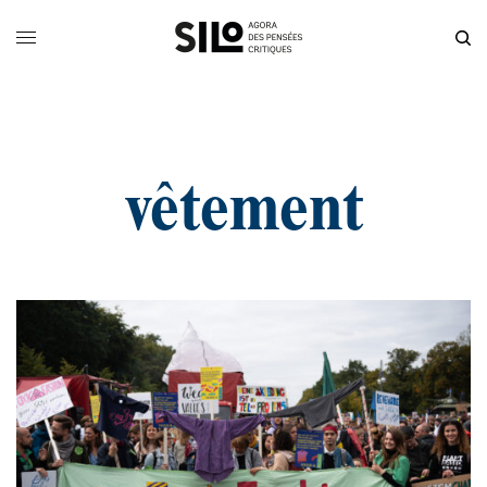
vêtement