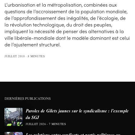
L’urbanisation et la métropolisation, combinées aux
questions de l’accroissement de la population mondiale,
de l’approfondissement des inégalités, de l’écologie, de
la révolution technologique, du droit des peuples,
impliquent la nécessité de penser des alternatives à la
ville libérale-mondiale dont le modèle dominant est celui
de l’ajustement structurel.
JUILLET 2018
8 MINUTES
DERNIÈRES PUBLICATIONS
Paroles de Gilets jaunes sur le syndicalisme : l’exemple
du SGJ
JUILLET 2026
7 MINUTES
Les relations entre syndicats et partis politiques au