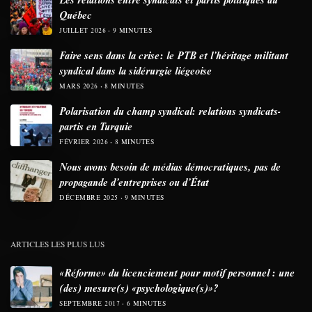
Québec
JUILLET 2026
9 MINUTES
Faire sens dans la crise: le PTB et l’héritage militant
syndical dans la sidérurgie liégeoise
MARS 2026
8 MINUTES
Polarisation du champ syndical: relations syndicats-
partis en Turquie
FÉVRIER 2026
8 MINUTES
Nous avons besoin de médias démocratiques, pas de
propagande d’entreprises ou d’État
DÉCEMBRE 2025
9 MINUTES
ARTICLES LES PLUS LUS
«Réforme» du licenciement pour motif personnel : une
(des) mesure(s) «psychologique(s)»?
SEPTEMBRE 2017
6 MINUTES