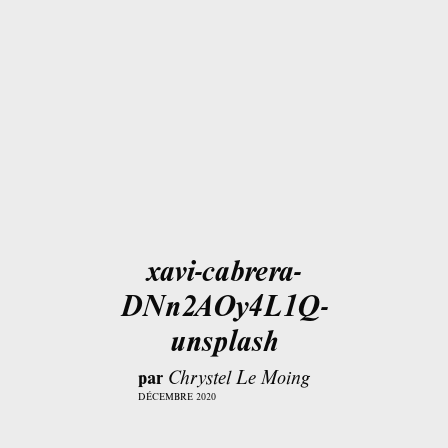
xavi-cabrera-
DNn2AOy4L1Q-
unsplash
par
Chrystel Le Moing
DÉCEMBRE 2020