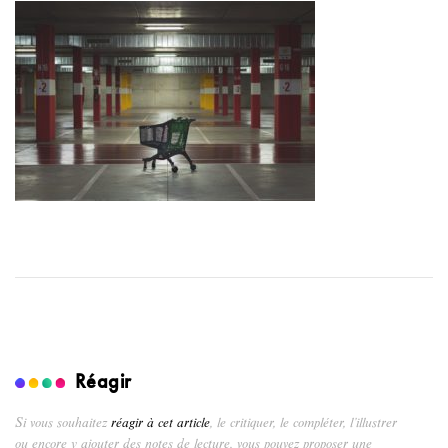
Réagir
Si vous souhaitez
réagir à cet article
, le critiquer, le compléter, l’illustrer
ou encore y ajouter des notes de lecture, vous pouvez proposer une