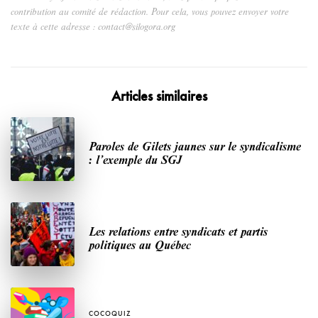
contribution au comité de rédaction. Pour cela, vous pouvez envoyer votre
texte à cette adresse : contact@silogora.org
Articles similaires
Paroles de Gilets jaunes sur le syndicalisme
: l’exemple du SGJ
Les relations entre syndicats et partis
politiques au Québec
COCOQUIZ