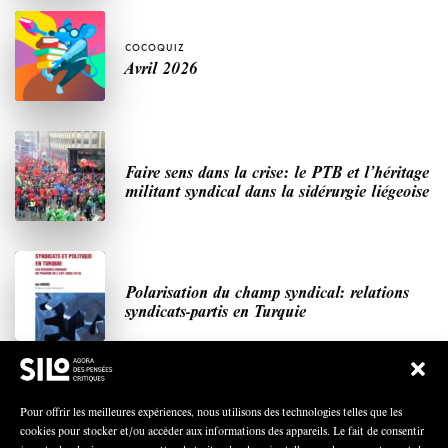
COCOQUIZ
Avril 2026
Faire sens dans la crise: le PTB et l’héritage
militant syndical dans la sidérurgie liégeoise
Polarisation du champ syndical: relations
syndicats-partis en Turquie
Nous avons besoin de médias démocratiques,
Pour offrir les meilleures expériences, nous utilisons des technologies telles que les
pas de propagande d’entreprises ou d’État
cookies pour stocker et/ou accéder aux informations des appareils. Le fait de consentir