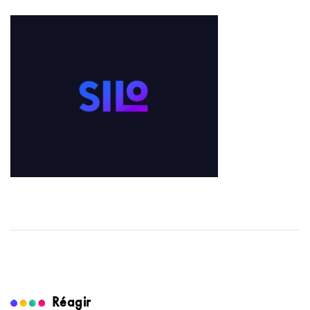
Réagir