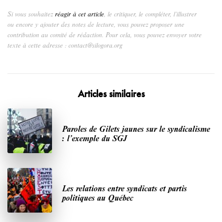
Si vous souhaitez
réagir à cet article
, le critiquer, le compléter, l’illustrer
ou encore y ajouter des notes de lecture, vous pouvez proposer une
contribution au comité de rédaction. Pour cela, vous pouvez envoyer votre
texte à cette adresse : contact@silogora.org
Articles similaires
Paroles de Gilets jaunes sur le syndicalisme
: l’exemple du SGJ
Les relations entre syndicats et partis
politiques au Québec