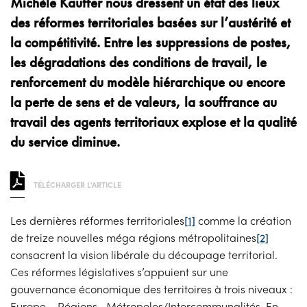
Michèle Kauffer nous dressent un état des lieux
des réformes territoriales basées sur l’austérité et
la compétitivité. Entre les suppressions de postes,
les dégradations des conditions de travail, le
renforcement du modèle hiérarchique ou encore
la perte de sens et de valeurs, la souffrance au
travail des agents territoriaux explose et la qualité
du service diminue.
TÉLÉCHARGER L'ARTICLE
Les dernières réformes territoriales
[1]
comme la création
de treize nouvelles méga régions métropolitaines
[2]
consacrent la vision libérale du découpage territorial.
Ces réformes législatives s’appuient sur une
gouvernance économique des territoires à trois niveaux :
Europe – Régions –Métropoles/Intercommunalités. En