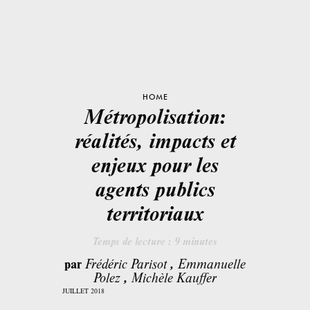
HOME
Métropolisation:
réalités, impacts et
enjeux pour les
agents publics
territoriaux
Temps de lecture :
9
minutes
par
Frédéric Parisot
,
Emmanuelle
Polez
,
Michèle Kauffer
JUILLET 2018