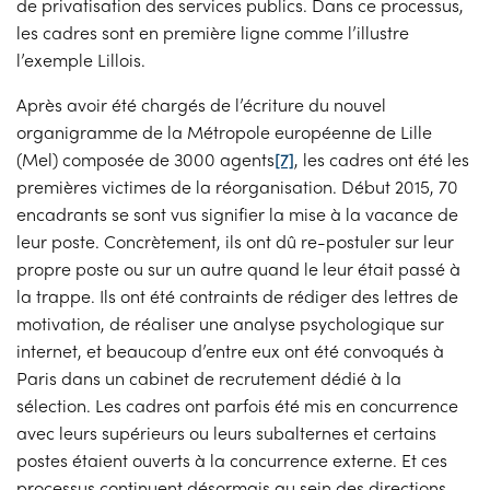
de privatisation des services publics. Dans ce processus,
les cadres sont en première ligne comme l’illustre
l’exemple Lillois.
Après avoir été chargés de l’écriture du nouvel
organigramme de la Métropole européenne de Lille
(Mel) composée de 3000 agents
[7]
, les cadres ont été les
premières victimes de la réorganisation. Début 2015, 70
encadrants se sont vus signifier la mise à la vacance de
leur poste. Concrètement, ils ont dû re-postuler sur leur
propre poste ou sur un autre quand le leur était passé à
la trappe. Ils ont été contraints de rédiger des lettres de
motivation, de réaliser une analyse psychologique sur
internet, et beaucoup d’entre eux ont été convoqués à
Paris dans un cabinet de recrutement dédié à la
sélection. Les cadres ont parfois été mis en concurrence
avec leurs supérieurs ou leurs subalternes et certains
postes étaient ouverts à la concurrence externe. Et ces
processus continuent désormais au sein des directions