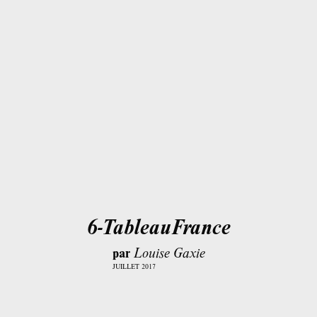
6-TableauFrance
par
Louise Gaxie
JUILLET 2017