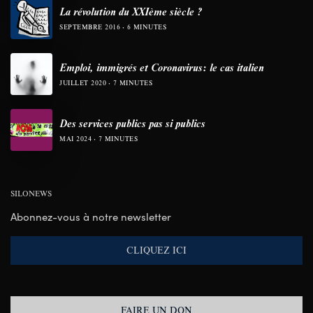
La révolution du XXIème siècle ?
SEPTEMBRE 2016
6 MINUTES
Emploi, immigrés et Coronavirus: le cas italien
JUILLET 2020
7 MINUTES
Des services publics pas si publics
MAI 2024
7 MINUTES
SILONEWS
Abonnez-vous à notre newsletter
CLIQUEZ ICI
FAIRE UN DON