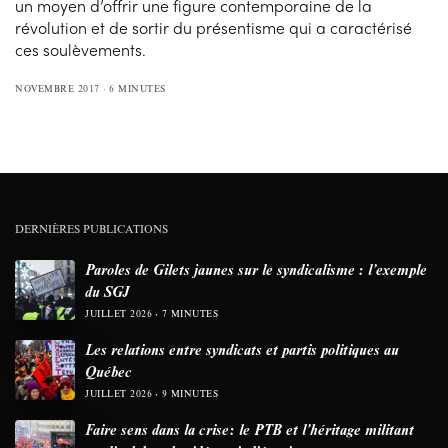
un moyen d’offrir une figure contemporaine de la
révolution et de sortir du présentisme qui a caractérisé
ces soulèvements.
NOVEMBRE 2017
6 MINUTES
DERNIÈRES PUBLICATIONS
Paroles de Gilets jaunes sur le syndicalisme : l’exemple
du SGJ
JUILLET 2026
7 MINUTES
Les relations entre syndicats et partis politiques au
Québec
JUILLET 2026
9 MINUTES
Faire sens dans la crise: le PTB et l’héritage militant