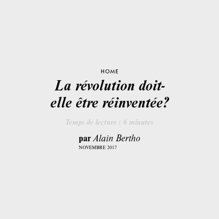
HOME
La révolution doit-
elle être réinventée?
Temps de lecture :
6
minutes
par
Alain Bertho
NOVEMBRE 2017