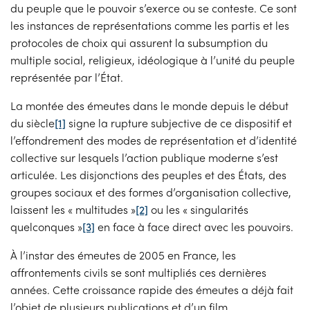
du peuple que le pouvoir s’exerce ou se conteste. Ce sont
les instances de représentations comme les partis et les
protocoles de choix qui assurent la subsumption du
multiple social, religieux, idéologique à l’unité du peuple
représentée par l’État.
La montée des émeutes dans le monde depuis le début
du siècle
[1]
signe la rupture subjective de ce dispositif et
l’effondrement des modes de représentation et d’identité
collective sur lesquels l’action publique moderne s’est
articulée. Les disjonctions des peuples et des États, des
groupes sociaux et des formes d’organisation collective,
laissent les « multitudes »
[2]
ou les « singularités
quelconques »
[3]
en face à face direct avec les pouvoirs.
À l’instar des émeutes de 2005 en France, les
affrontements civils se sont multipliés ces dernières
années. Cette croissance rapide des émeutes a déjà fait
l’objet de plusieurs publications et d’un film