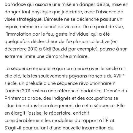
paradoxe qui associe une mise en danger de soi, mise en
danger tant physique que judiciaire, avec l’absence de
visée stratégique. L’émeute ne se déclenche pas sur un
espoir, même irraisonné de victoire. De ce point de vue,
l’immolation par le feu, geste individuel qui a été
quelquefois déclencheur de l’explosion collective (en
décembre 2010 à Sidi Bouzid par exemple), pousse à son
extrême limite une démarche similaire.
La séquence émeutière qui commence avec le siècle a-t-
elle été, tels les soulèvements paysans français du XVIII°
siècle, un prélude à une séquence révolutionnaire ?
L’année 2011 restera une référence fondatrice. L’année du
Printemps arabe, des Indignés et des occupations se
situe bien dans le prolongement de cette séquence. Elle
en élargit l’assise, le répertoire, enrichit
considérablement les modalités du rapport à l’État.
S’agit-il pour autant d’une nouvelle incarnation du