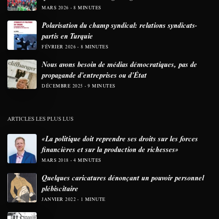
MARS 2026
8 MINUTES
Polarisation du champ syndical: relations syndicats-
partis en Turquie
FÉVRIER 2026
8 MINUTES
Nous avons besoin de médias démocratiques, pas de
propagande d’entreprises ou d’État
DÉCEMBRE 2025
9 MINUTES
ARTICLES LES PLUS LUS
«La politique doit reprendre ses droits sur les forces
financières et sur la production de richesses»
MARS 2018
4 MINUTES
Quelques caricatures dénonçant un pouvoir personnel
plébiscitaire
JANVIER 2022
1 MINUTE