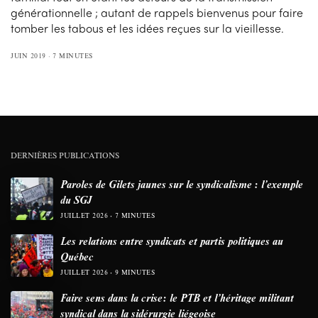
générationnelle ; autant de rappels bienvenus pour faire
tomber les tabous et les idées reçues sur la vieillesse.
JUIN 2019
7 MINUTES
DERNIÈRES PUBLICATIONS
Paroles de Gilets jaunes sur le syndicalisme : l’exemple
du SGJ
JUILLET 2026
7 MINUTES
Les relations entre syndicats et partis politiques au
Québec
JUILLET 2026
9 MINUTES
Faire sens dans la crise: le PTB et l’héritage militant
syndical dans la sidérurgie liégeoise