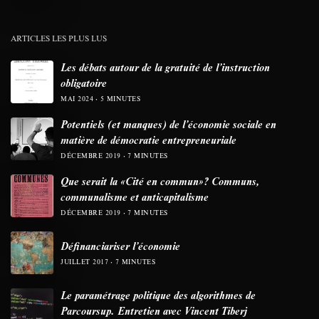
ARTICLES LES PLUS LUS
Les débats autour de la gratuité de l’instruction
obligatoire
MAI 2024
5 MINUTES
Potentiels (et manques) de l’économie sociale en
matière de démocratie entrepreneuriale
DÉCEMBRE 2019
7 MINUTES
Que serait la «Cité en commun»? Communs,
communalisme et anticapitalisme
DÉCEMBRE 2019
7 MINUTES
Définanciariser l’économie
JUILLET 2017
7 MINUTES
Le paramétrage politique des algorithmes de
Parcoursup. Entretien avec Vincent Tiberj