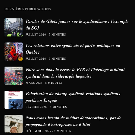
DERNIÈRES PUBLICATIONS
Paroles de Gilets jaunes sur le syndicalisme : l’exemple
du SGJ
JUILLET 2026
7 MINUTES
Les relations entre syndicats et partis politiques au
Québec
JUILLET 2026
9 MINUTES
Faire sens dans la crise: le PTB et l’héritage militant
syndical dans la sidérurgie liégeoise
MARS 2026
8 MINUTES
Polarisation du champ syndical: relations syndicats-
partis en Turquie
FÉVRIER 2026
8 MINUTES
Nous avons besoin de médias démocratiques, pas de
propagande d’entreprises ou d’État
DÉCEMBRE 2025
9 MINUTES