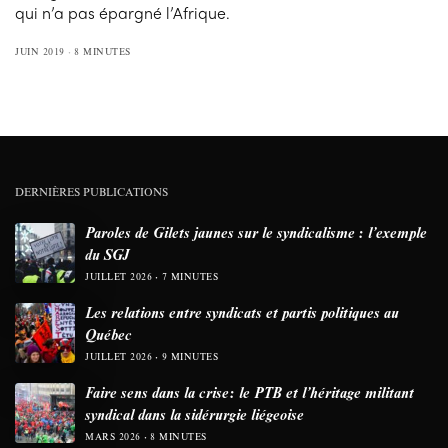
qui n’a pas épargné l’Afrique.
JUIN 2019
8 MINUTES
DERNIÈRES PUBLICATIONS
Paroles de Gilets jaunes sur le syndicalisme : l’exemple
du SGJ
JUILLET 2026
7 MINUTES
Les relations entre syndicats et partis politiques au
Québec
JUILLET 2026
9 MINUTES
Faire sens dans la crise: le PTB et l’héritage militant
syndical dans la sidérurgie liégeoise
MARS 2026
8 MINUTES