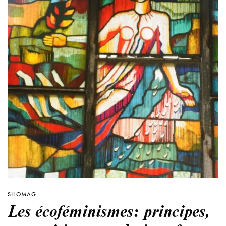
SILOMAG
Les écoféminismes: principes,