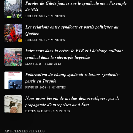
Paroles de Gilets jaunes sur le syndicalisme : l’exemple
du SGJ
JUILLET 2026
7 MINUTES
Les relations entre syndicats et partis politiques au
Québec
JUILLET 2026
9 MINUTES
Faire sens dans la crise: le PTB et l’héritage militant
syndical dans la sidérurgie liégeoise
MARS 2026
8 MINUTES
Polarisation du champ syndical: relations syndicats-
partis en Turquie
FÉVRIER 2026
8 MINUTES
Nous avons besoin de médias démocratiques, pas de
propagande d’entreprises ou d’État
DÉCEMBRE 2025
9 MINUTES
ARTICLES LES PLUS LUS