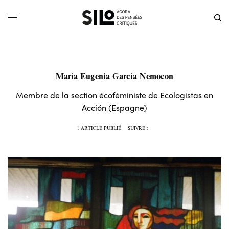
María Eugenia García Nemocon
Membre de la section écoféministe de Ecologistas en
Acción (Espagne)
1 ARTICLE PUBLIÉ
SUIVRE :