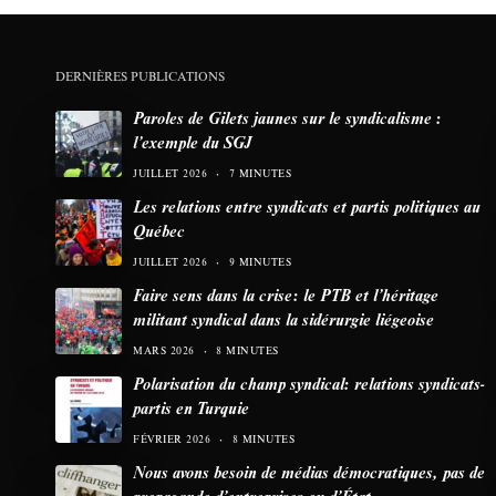
DERNIÈRES PUBLICATIONS
Paroles de Gilets jaunes sur le syndicalisme :
l’exemple du SGJ
JUILLET 2026
7 MINUTES
Les relations entre syndicats et partis politiques au
Québec
JUILLET 2026
9 MINUTES
Faire sens dans la crise: le PTB et l’héritage
militant syndical dans la sidérurgie liégeoise
MARS 2026
8 MINUTES
Polarisation du champ syndical: relations syndicats-
partis en Turquie
FÉVRIER 2026
8 MINUTES
Nous avons besoin de médias démocratiques, pas de