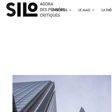
À PROPOS
LE MAG
LA TH