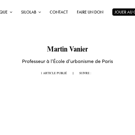
ÈQUE
SILOLAB
CONTACT
FAIRE UN DON
JOUER AU
Martin Vanier
Professeur à l’École d’urbanisme de Paris
1 ARTICLE PUBLIÉ
|
SUIVRE :