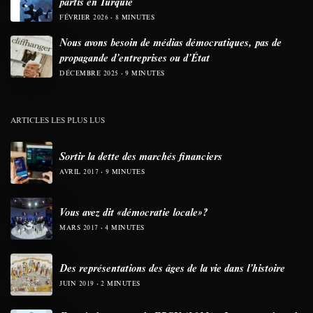
partis en Turquie
FÉVRIER 2026
8 MINUTES
Nous avons besoin de médias démocratiques, pas de
propagande d’entreprises ou d’État
DÉCEMBRE 2025
9 MINUTES
ARTICLES LES PLUS LUS
Sortir la dette des marchés financiers
AVRIL 2017
9 MINUTES
Vous avez dit «démocratie locale»?
MARS 2017
4 MINUTES
Des représentations des âges de la vie dans l’histoire
JUIN 2019
2 MINUTES