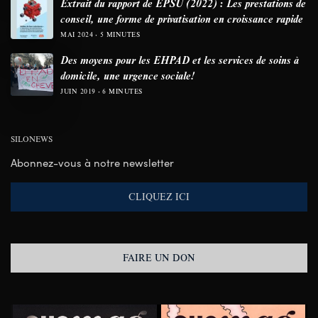
Extrait du rapport de EPSU (2022) : Les prestations de
conseil, une forme de privatisation en croissance rapide
MAI 2024
5 MINUTES
Des moyens pour les EHPAD et les services de soins à
domicile, une urgence sociale!
JUIN 2019
6 MINUTES
SILONEWS
Abonnez-vous à notre newsletter
CLIQUEZ ICI
FAIRE UN DON