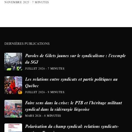
NOVEMBRE 2025
7 MINUTES
DERNIÈRES PUBLICATIONS
Paroles de Gilets jaunes sur le syndicalisme : l’exemple
du SGJ
JUILLET 2026
7 MINUTES
Les relations entre syndicats et partis politiques au
Québec
JUILLET 2026
9 MINUTES
Faire sens dans la crise: le PTB et l’héritage militant
syndical dans la sidérurgie liégeoise
MARS 2026
8 MINUTES
Polarisation du champ syndical: relations syndicats-