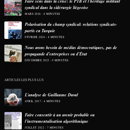
Faire sens dans la crise: le PTB et l’héritage militant
syndical dans la sidérurgie liégeoise
MARS 2026
8 MINUTES
Polarisation du champ syndical: relations syndicats-
partis en Turquie
FÉVRIER 2026
8 MINUTES
Nous avons besoin de médias démocratiques, pas de
propagande d’entreprises ou d’État
DÉCEMBRE 2025
9 MINUTES
ARTICLES LES PLUS LUS
L’analyse de Guillaume Duval
AVRIL 2017
6 MINUTES
Faire consentir à un avenir probable ou
l’instrumentalisation algorithmique
JUILLET 2022
7 MINUTES