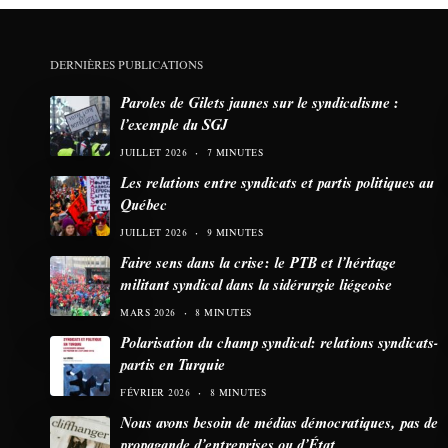
DERNIÈRES PUBLICATIONS
Paroles de Gilets jaunes sur le syndicalisme :
l’exemple du SGJ
JUILLET 2026
7 MINUTES
Les relations entre syndicats et partis politiques au
Québec
JUILLET 2026
9 MINUTES
Faire sens dans la crise: le PTB et l’héritage
militant syndical dans la sidérurgie liégeoise
MARS 2026
8 MINUTES
Polarisation du champ syndical: relations syndicats-
partis en Turquie
FÉVRIER 2026
8 MINUTES
Nous avons besoin de médias démocratiques, pas de
propagande d’entreprises ou d’État