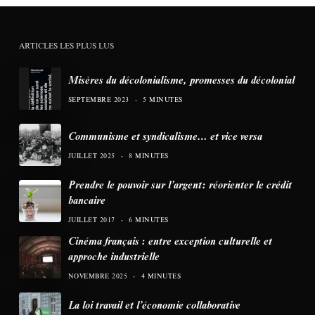
ARTICLES LES PLUS LUS
Misères du décolonialisme, promesses du décolonial
SEPTEMBRE 2023
5 MINUTES
Communisme et syndicalisme… et vice versa
JUILLET 2025
8 MINUTES
Prendre le pouvoir sur l’argent: réorienter le crédit
bancaire
JUILLET 2017
6 MINUTES
Cinéma français : entre exception culturelle et
approche industrielle
NOVEMBRE 2025
4 MINUTES
La loi travail et l’économie collaborative