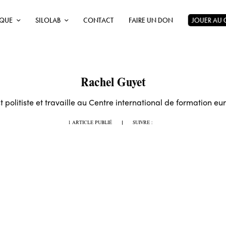
ÈQUE
SILOLAB
CONTACT
FAIRE UN DON
JOUER AU
Rachel Guyet
 politiste et travaille au Centre international de formation e
1 ARTICLE PUBLIÉ
|
SUIVRE :