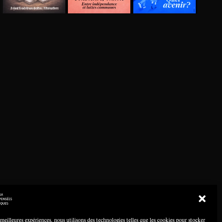
 meilleures expériences, nous utilisons des technologies telles que les cookies pour stocker