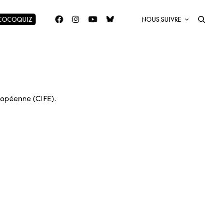
 COCOQUIZ
NOUS SUIVRE
uropéenne (CIFE).