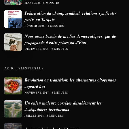
MARS 2026
8 MINUTES
Polarisation du champ syndical: relations syndicats-
partis en Turquie
FÉVRIER 2026
8 MINUTES
Nous avons besoin de médias démocratiques, pas de
propagande d’entreprises ou d’État
DÉCEMBRE 2025
9 MINUTES
ARTICLES LES PLUS LUS
Révolution ou transition: les alternatives citoyennes
aujourd’hui
NOVEMBRE 2017
6 MINUTES
Un enjeu majeur: corriger durablement les
déséquilibres territoriaux
JUILLET 2018
8 MINUTES
À propos de la charte d’Amiens