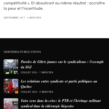
compétitivité ». Et aboutiront au même résultat : accroître
la peur et l’incertitude.
SEPTEMBRE 2017
4 MINUTES
DERNIÈRES PUBLICATIONS
Paroles de Gilets jaunes sur le syndicalisme : l’exemple
du SGJ
JUILLET 2026
7 MINUTES
Les relations entre syndicats et partis politiques au
Québec
JUILLET 2026
9 MINUTES
Faire sens dans la crise: le PTB et l’héritage militant
syndical dans la sidérurgie liégeoise