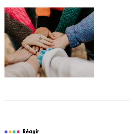
Réagir