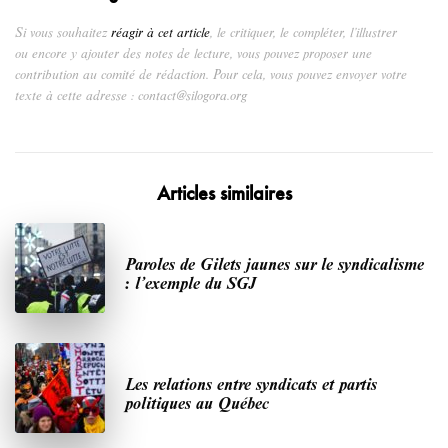
Si vous souhaitez
réagir à cet article
, le critiquer, le compléter, l’illustrer
ou encore y ajouter des notes de lecture, vous pouvez proposer une
contribution au comité de rédaction. Pour cela, vous pouvez envoyer votre
texte à cette adresse : contact@silogora.org
Articles similaires
Paroles de Gilets jaunes sur le syndicalisme
: l’exemple du SGJ
Les relations entre syndicats et partis
politiques au Québec