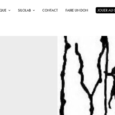
ÈQUE
SILOLAB
CONTACT
FAIRE UN DON
JOUER AU