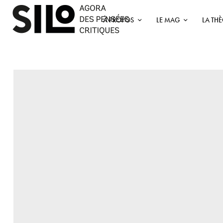
À PROPOS
LE MAG
LA TH