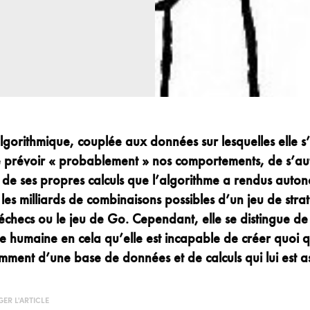
lgorithmique
, couplée aux données sur lesquelles elle 
 prévoir « probablement »
nos co
mportements, de s’
au
n de ses propres calculs que l’algorithme a rendus aut
 les milliards de combinaisons possibles d’un jeu de stra
checs ou le jeu de Go. Cependant, elle se distingue de
nce humaine en cela qu’elle est incapable de créer quoi q
ment d’une base de données et de calculs qui lui est a
ER L'ARTICLE