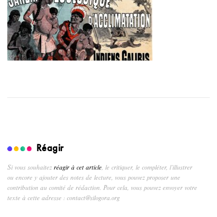
Réagir
Si vous souhaitez
réagir à cet article
, le critiquer, le compléter, l’illustrer
ou encore y ajouter des notes de lecture, vous pouvez proposer une
contribution au comité de rédaction. Pour cela, vous pouvez envoyer votre
texte à cette adresse : contact@silogora.org