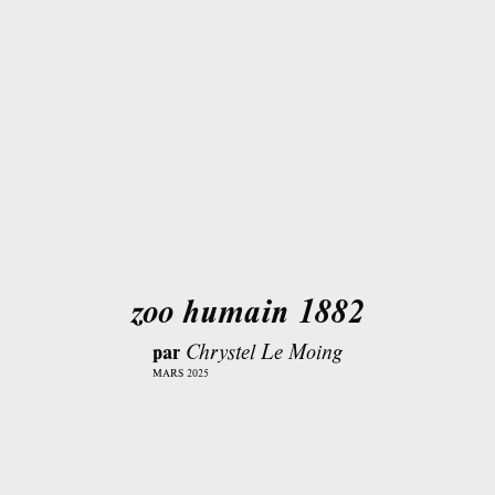
zoo humain 1882
par
Chrystel Le Moing
MARS 2025