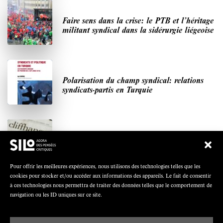
Faire sens dans la crise: le PTB et l’héritage
militant syndical dans la sidérurgie liégeoise
Polarisation du champ syndical: relations
syndicats-partis en Turquie
Nous avons besoin de médias démocratiques,
pas de propagande d’entreprises ou d’État
Pour offrir les meilleures expériences, nous utilisons des technologies telles que les
cookies pour stocker et/ou accéder aux informations des appareils. Le fait de consentir
à ces technologies nous permettra de traiter des données telles que le comportement de
navigation ou les ID uniques sur ce site.
DERNIÈRES PUBLICATIONS