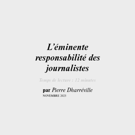
L’éminente
responsabilité des
journalistes
Temps de lecture :
12
minutes
par
Pierre Dharréville
NOVEMBRE 2025