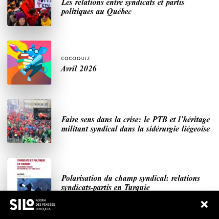
Les relations entre syndicats et partis
politiques au Québec
COCOQUIZ
Avril 2026
Faire sens dans la crise: le PTB et l’héritage
militant syndical dans la sidérurgie liégeoise
Polarisation du champ syndical: relations
syndicats-partis en Turquie