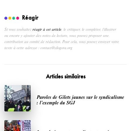
Réagir
Si vous souhaitez
réagir à cet article
, le critiquer, le compléter, l’illustrer
ou encore y ajouter des notes de lecture, vous pouvez proposer une
contribution au comité de rédaction. Pour cela, vous pouvez envoyer votre
texte à cette adresse : contact@silogora.org
Articles similaires
Paroles de Gilets jaunes sur le syndicalisme
: l’exemple du SGJ