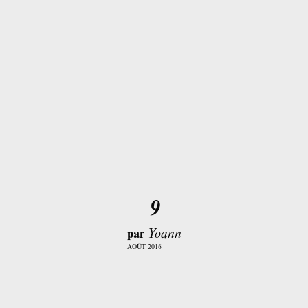
9
par
Yoann
AOÛT 2016