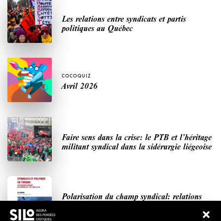
Les relations entre syndicats et partis
politiques au Québec
COCOQUIZ
Avril 2026
Faire sens dans la crise: le PTB et l’héritage
militant syndical dans la sidérurgie liégeoise
Polarisation du champ syndical: relations
syndicats-partis en Turquie