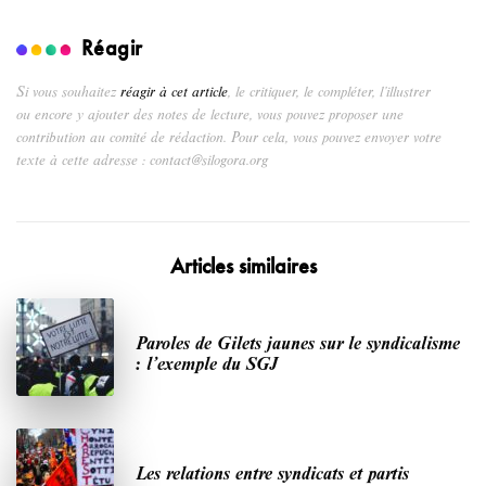
Réagir
Si vous souhaitez
réagir à cet article
, le critiquer, le compléter, l’illustrer
ou encore y ajouter des notes de lecture, vous pouvez proposer une
contribution au comité de rédaction. Pour cela, vous pouvez envoyer votre
texte à cette adresse : contact@silogora.org
Articles similaires
Paroles de Gilets jaunes sur le syndicalisme
: l’exemple du SGJ
Les relations entre syndicats et partis