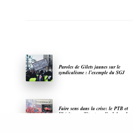
Paroles de Gilets jaunes sur le
syndicalisme : l’exemple du SGJ
Faire sens dans la crise: le PTB et
l’héritage militant syndical dans la
sidérurgie liégeoise