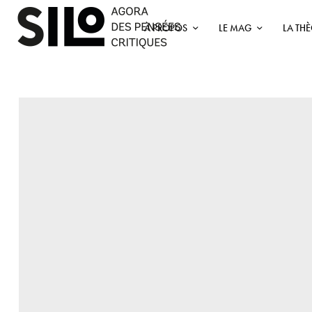
À PROPOS
LE MAG
LA TH