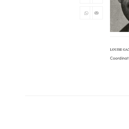
LOUISE GA
Coordinatr