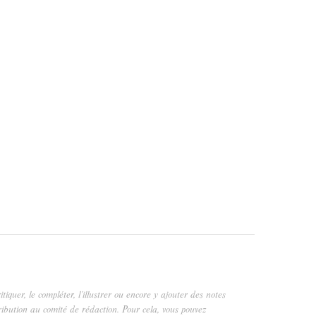
critiquer, le compléter, l’illustrer ou encore y ajouter des notes
ribution au comité de rédaction. Pour cela, vous pouvez