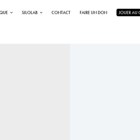
ÈQUE
SILOLAB
CONTACT
FAIRE UN DON
JOUER AU