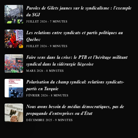
Paroles de Gilets jaunes sur le syndicalisme : l’exemple
du SGJ
JUILLET 2026
7 MINUTES
Les relations entre syndicats et partis politiques au
Québec
JUILLET 2026
9 MINUTES
Faire sens dans la crise: le PTB et l’héritage militant
syndical dans la sidérurgie liégeoise
MARS 2026
8 MINUTES
Polarisation du champ syndical: relations syndicats-
partis en Turquie
FÉVRIER 2026
8 MINUTES
Nous avons besoin de médias démocratiques, pas de
propagande d’entreprises ou d’État
DÉCEMBRE 2025
9 MINUTES