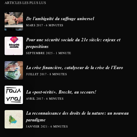
ARTICLES LES PLUS LUS
De l’ambiguïté du suffrage universel
MARS 2017
6 MINUTES
Pour une sécurité sociale du 21e siècle: enjeux et
propositions
SEPTEMBRE 2025
1 MINUTE
La crise financière, catalyseur de la crise de l’Euro
JUILLET 2017
8 MINUTES
La «post-vérité». Brecht, au secours!
AVRIL 2017
6 MINUTES
La reconnaissance des droits de la nature: un nouveau
paradigme
JANVIER 2021
6 MINUTES