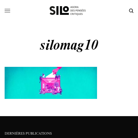
silomag10
DERNIÈRES PUBLICATIONS