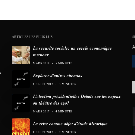
ARTICLES LES PLUS LUS
S
A
La sécurité sociale: un cercle économique
vertueux
MARS 2018
5 MINUTES
s
Explorer d’autres chemins
JUILLET 2017
3 MINUTES
L’élection présidentielle: Débats sur les enjeux
ou théâtre des ego?
MARS 2017
4 MINUTES
La crise comme objet d’étude historique
JUILLET 2017
2 MINUTES