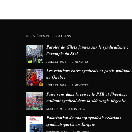
DERNIÈRES PUBLICATIONS
Paroles de Gilets jaunes sur le syndicalisme :
l’exemple du SGJ
JUILLET 2026
7 MINUTES
Les relations entre syndicats et partis politique
au Québec
JUILLET 2026
9 MINUTES
Faire sens dans la crise: le PTB et l’héritage
militant syndical dans la sidérurgie liégeoise
MARS 2026
8 MINUTES
Polarisation du champ syndical: relations
syndicats-partis en Turquie