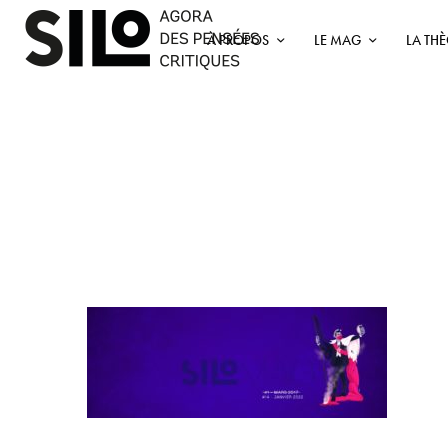
À PROPOS
LE MAG
LA TH