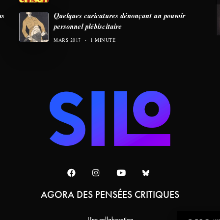
as
Quelques caricatures dénonçant un pouvoir
personnel plébiscitaire
MARS 2017
1 MINUTE
AGORA DES PENSÉES CRITIQUES
Une collaboration