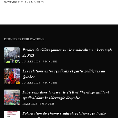
NOVEMBRE 2017
8 MINUTES
DERNIÈRES PUBLICATIONS
Paroles de Gilets jaunes sur le syndicalisme : l’exemple
du SGJ
JUILLET 2026
7 MINUTES
Les relations entre syndicats et partis politiques au
Québec
JUILLET 2026
9 MINUTES
Faire sens dans la crise: le PTB et l’héritage militant
syndical dans la sidérurgie liégeoise
MARS 2026
8 MINUTES
Polarisation du champ syndical: relations syndicats-