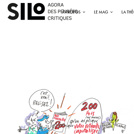
À PROPOS
LE MAG
LA TH