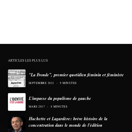
ARTICLES LES PLUS LUS
“La Fronde”, premier quotidien féminin et féministe
SEPTEMBRE 2021
9 MINUTES
L’impasse du populisme de gauche
MARS 2017
8 MINUTES
Hachette et Lagardère: brève histoire de la
concentration dans le monde de l’édition