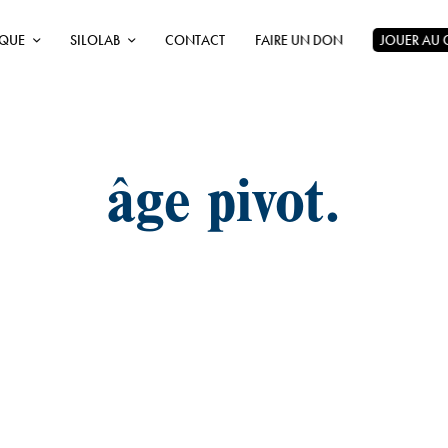
ÈQUE
SILOLAB
CONTACT
FAIRE UN DON
JOUER AU
âge pivot.