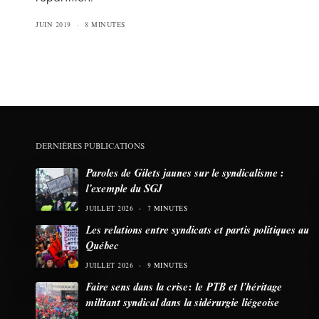
JUIN 2019
8 MINUTES
DERNIÈRES PUBLICATIONS
Paroles de Gilets jaunes sur le syndicalisme :
l’exemple du SGJ
JUILLET 2026
7 MINUTES
Les relations entre syndicats et partis politiques au
Québec
JUILLET 2026
9 MINUTES
Faire sens dans la crise: le PTB et l’héritage
militant syndical dans la sidérurgie liégeoise