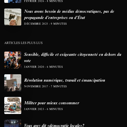
FÉVRIER 2026
8 MINUTES
Nous avons besoin de médias démocratiques, pas de
propagande d’entreprises ou d’État
DÉCEMBRE 2025
9 MINUTES
ARTICLES LES PLUS LUS
Sensible, difficile et exigeante citoyenneté en dehors du
vote
JANVIER 2020
6 MINUTES
Révolution numérique, travail et émancipation
NOVEMBRE 2017
7 MINUTES
Militer pour mieux consommer
JANVIER 2023
6 MINUTES
Vous avez dit «démocratie locale»?