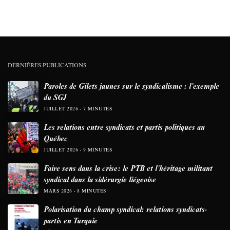
DERNIÈRES PUBLICATIONS
Paroles de Gilets jaunes sur le syndicalisme : l’exemple
du SGJ
JUILLET 2026
7 MINUTES
Les relations entre syndicats et partis politiques au
Québec
JUILLET 2026
9 MINUTES
Faire sens dans la crise: le PTB et l’héritage militant
syndical dans la sidérurgie liégeoise
MARS 2026
8 MINUTES
Polarisation du champ syndical: relations syndicats-
partis en Turquie