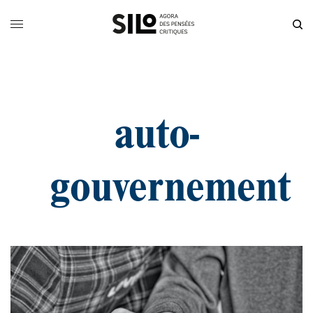
auto-
gouvernement