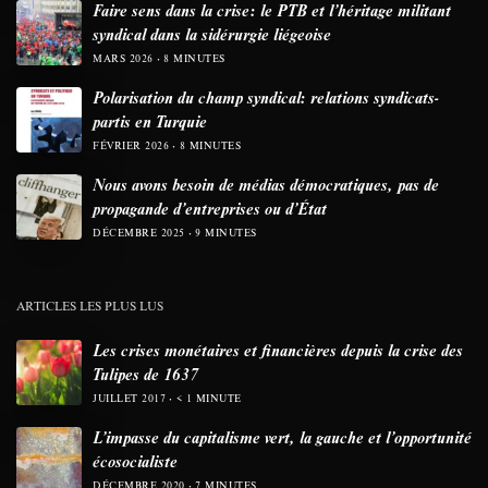
Faire sens dans la crise: le PTB et l’héritage militant
syndical dans la sidérurgie liégeoise
MARS 2026
8 MINUTES
Polarisation du champ syndical: relations syndicats-
partis en Turquie
FÉVRIER 2026
8 MINUTES
Nous avons besoin de médias démocratiques, pas de
propagande d’entreprises ou d’État
DÉCEMBRE 2025
9 MINUTES
ARTICLES LES PLUS LUS
Les crises monétaires et financières depuis la crise des
Tulipes de 1637
JUILLET 2017
< 1 MINUTE
L’impasse du capitalisme vert, la gauche et l’opportunité
écosocialiste
DÉCEMBRE 2020
7 MINUTES