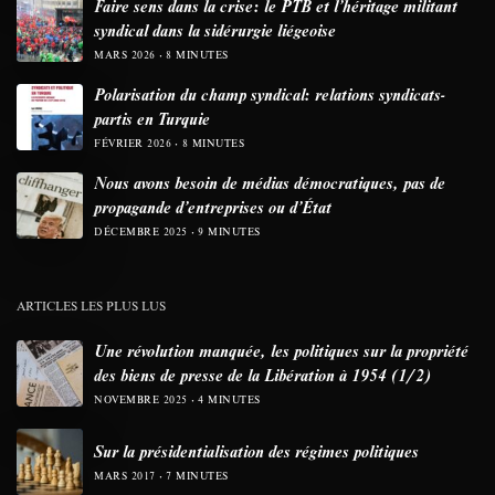
Faire sens dans la crise: le PTB et l’héritage militant
syndical dans la sidérurgie liégeoise
MARS 2026
8 MINUTES
Polarisation du champ syndical: relations syndicats-
partis en Turquie
FÉVRIER 2026
8 MINUTES
Nous avons besoin de médias démocratiques, pas de
propagande d’entreprises ou d’État
DÉCEMBRE 2025
9 MINUTES
ARTICLES LES PLUS LUS
Une révolution manquée, les politiques sur la propriété
des biens de presse de la Libération à 1954 (1/2)
NOVEMBRE 2025
4 MINUTES
Sur la présidentialisation des régimes politiques
MARS 2017
7 MINUTES