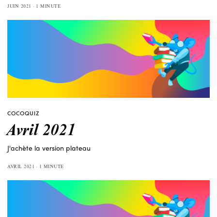
JUIN 2021
1 MINUTE
COCOQUIZ
Avril 2021
J'achète la version plateau
AVRIL 2021
1 MINUTE