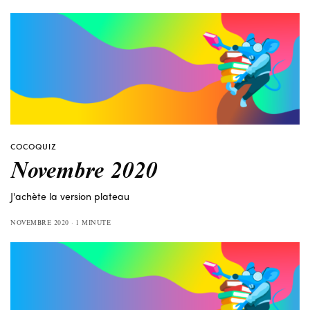
COCOQUIZ
Novembre 2020
J'achète la version plateau
NOVEMBRE 2020
1 MINUTE