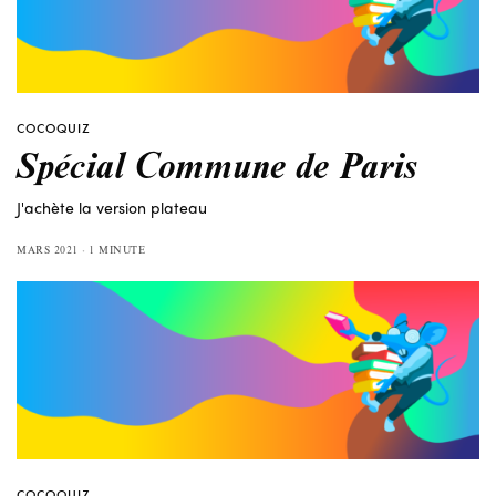
COCOQUIZ
Spécial Commune de Paris
J'achète la version plateau
MARS 2021
1 MINUTE
COCOQUIZ