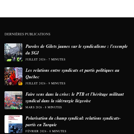
DERNIÈRES PUBLICATIONS
Paroles de Gilets jaunes sur le syndicalisme : l’exemple
du SGJ
JUILLET 2026
7 MINUTES
Les relations entre syndicats et partis politiques au
Québec
JUILLET 2026
9 MINUTES
Faire sens dans la crise: le PTB et l’héritage militant
syndical dans la sidérurgie liégeoise
MARS 2026
8 MINUTES
Polarisation du champ syndical: relations syndicats-
partis en Turquie
FÉVRIER 2026
8 MINUTES