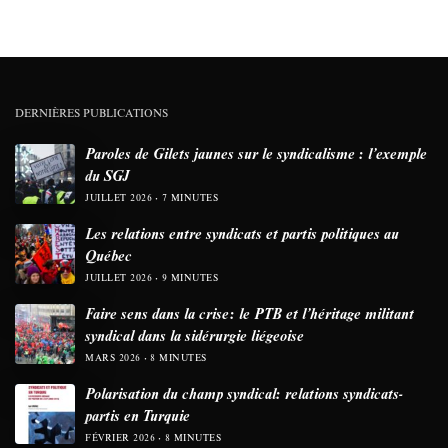
DERNIÈRES PUBLICATIONS
Paroles de Gilets jaunes sur le syndicalisme : l’exemple
du SGJ
JUILLET 2026
7 MINUTES
Les relations entre syndicats et partis politiques au
Québec
JUILLET 2026
9 MINUTES
Faire sens dans la crise: le PTB et l’héritage militant
syndical dans la sidérurgie liégeoise
MARS 2026
8 MINUTES
Polarisation du champ syndical: relations syndicats-
partis en Turquie
FÉVRIER 2026
8 MINUTES