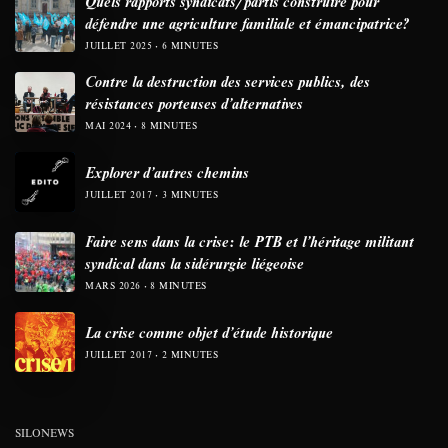
Quels rapports syndicats/partis construire pour
défendre une agriculture familiale et émancipatrice?
JUILLET 2025
6 MINUTES
Contre la destruction des services publics, des
résistances porteuses d’alternatives
MAI 2024
8 MINUTES
Explorer d’autres chemins
JUILLET 2017
3 MINUTES
Faire sens dans la crise: le PTB et l’héritage militant
syndical dans la sidérurgie liégeoise
MARS 2026
8 MINUTES
La crise comme objet d’étude historique
JUILLET 2017
2 MINUTES
SILONEWS