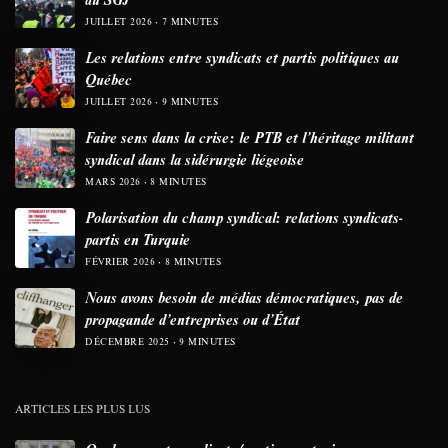
JUILLET 2026
7 MINUTES
Les relations entre syndicats et partis politiques au
Québec
JUILLET 2026
9 MINUTES
Faire sens dans la crise: le PTB et l’héritage militant
syndical dans la sidérurgie liégeoise
MARS 2026
8 MINUTES
Polarisation du champ syndical: relations syndicats-
partis en Turquie
FÉVRIER 2026
8 MINUTES
Nous avons besoin de médias démocratiques, pas de
propagande d’entreprises ou d’État
DÉCEMBRE 2025
9 MINUTES
ARTICLES LES PLUS LUS