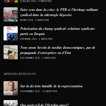
JUILLET 2026
9 MINUTES
Faire sens dans la crise: le PTB et l’héritage militant
syndical dans la sidérurgie liégeoise
MARS 2026
8 MINUTES
Polarisation du champ syndical: relations syndicats-
partis en Turquie
FÉVRIER 2026
8 MINUTES
Nous avons besoin de médias démocratiques, pas de
propagande d’entreprises ou d’État
DÉCEMBRE 2025
9 MINUTES
ARTICLES LES PLUS LUS
Sur la décisive bataille de la représentation
NOVEMBRE 2025
10 MINUTES
Que reste-t-il de l’Octobre russe?