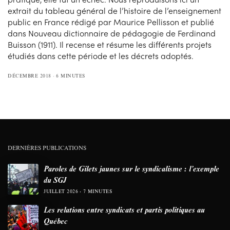
extrait du tableau général de l’histoire de l’enseignement
public en France rédigé par Maurice Pellisson et publié
dans Nouveau dictionnaire de pédagogie de Ferdinand
Buisson (1911). Il recense et résume les différents projets
étudiés dans cette période et les décrets adoptés.
DÉCEMBRE 2018
6 MINUTES
DERNIÈRES PUBLICATIONS
Paroles de Gilets jaunes sur le syndicalisme : l’exemple
du SGJ
JUILLET 2026
7 MINUTES
Les relations entre syndicats et partis politiques au
Québec