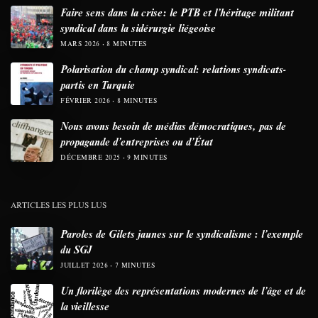
Faire sens dans la crise: le PTB et l’héritage militant
syndical dans la sidérurgie liégeoise
MARS 2026
8 MINUTES
Polarisation du champ syndical: relations syndicats-
partis en Turquie
FÉVRIER 2026
8 MINUTES
Nous avons besoin de médias démocratiques, pas de
propagande d’entreprises ou d’État
DÉCEMBRE 2025
9 MINUTES
ARTICLES LES PLUS LUS
Paroles de Gilets jaunes sur le syndicalisme : l’exemple
du SGJ
JUILLET 2026
7 MINUTES
Un florilège des représentations modernes de l’âge et de
la vieillesse