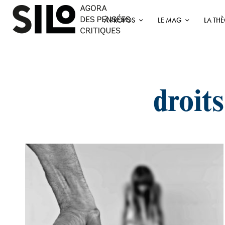
À PROPOS
LE MAG
LA TH
droit