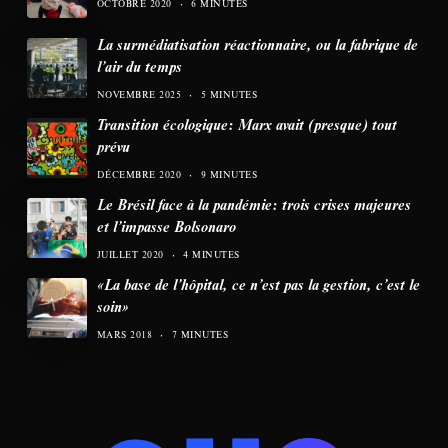
OCTOBRE 2020
6 MINUTES
La surmédiatisation réactionnaire, ou la fabrique de
l’air du temps
NOVEMBRE 2025
5 MINUTES
Transition écologique: Marx avait (presque) tout
prévu
DÉCEMBRE 2020
9 MINUTES
Le Brésil face à la pandémie: trois crises majeures
et l’impasse Bolsonaro
JUILLET 2020
4 MINUTES
«La base de l’hôpital, ce n’est pas la gestion, c’est le
soin»
MARS 2018
7 MINUTES