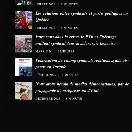
JUILLET 2026
7 MINUTES
Les relations entre syndicats et partis politiques au
Québec
JUILLET 2026
9 MINUTES
Faire sens dans la crise: le PTB et l’héritage
militant syndical dans la sidérurgie liégeoise
MARS 2026
8 MINUTES
Polarisation du champ syndical: relations syndicats-
partis en Turquie
FÉVRIER 2026
8 MINUTES
Nous avons besoin de médias démocratiques, pas de
propagande d’entreprises ou d’État
DÉCEMBRE 2025
9 MINUTES