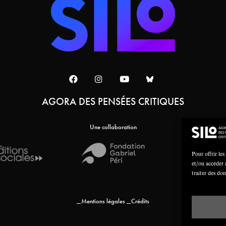
AGORA DES PENSÉES CRITIQUES
Une collaboration
Pour offrir les
et/ou accéder 
traiter des do
Mentions légales
Crédits