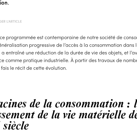
ion.
ER L'ARTICLE
nce programmée est contemporaine de notre société de cons
néralisation progressive de l’accès à la consommation dans l
 a entraîné une réduction de la durée de vie des objets, et l
ce comme pratique industrielle. À partir des travaux de nomb
 fais le récit de cette évolution.
acines de la consommation : 
ssement de la vie matérielle dè
e
siècle