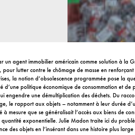
ar un agent immobilier américain comme solution à la 
 pour lutter contre le chômage de masse en renforçant l
rises, la notion d’obsolescence programmée pose la que
ité d’une politique économique de consommation et de 
 qui engendre une démultiplication des déchets. Du ra
age, le rapport aux objets – notamment à leur durée d’
ié à mesure que se généralisait l’accès aux biens de c
 quantité exponentielle. Julie Madon traite ici du prob
nce des objets en l’insérant dans une histoire plus large