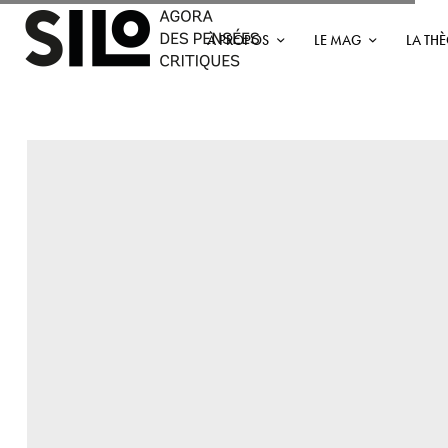
À PROPOS
LE MAG
LA TH