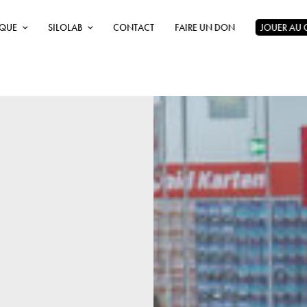
ÈQUE
SILOLAB
CONTACT
FAIRE UN DON
JOUER AU