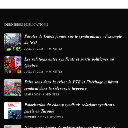
DERNIÈRES PUBLICATIONS
Paroles de Gilets jaunes sur le syndicalisme : l’exemple
du SGJ
JUILLET 2026
7 MINUTES
Les relations entre syndicats et partis politiques au
Québec
JUILLET 2026
9 MINUTES
Faire sens dans la crise: le PTB et l’héritage militant
syndical dans la sidérurgie liégeoise
MARS 2026
8 MINUTES
Polarisation du champ syndical: relations syndicats-
partis en Turquie
FÉVRIER 2026
8 MINUTES
Nous avons besoin de médias démocratiques, pas de