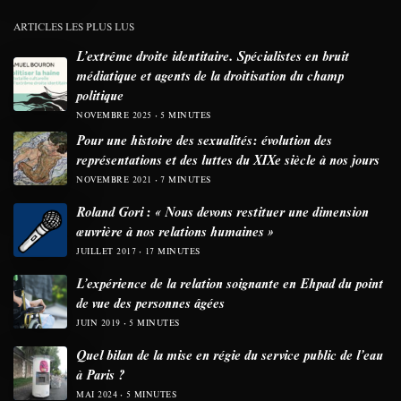
ARTICLES LES PLUS LUS
L’extrême droite identitaire. Spécialistes en bruit
médiatique et agents de la droitisation du champ
politique
NOVEMBRE 2025
5 MINUTES
Pour une histoire des sexualités: évolution des
représentations et des luttes du XIXe siècle à nos jours
NOVEMBRE 2021
7 MINUTES
Roland Gori : « Nous devons restituer une dimension
œuvrière à nos relations humaines »
JUILLET 2017
17 MINUTES
L’expérience de la relation soignante en Ehpad du point
de vue des personnes âgées
JUIN 2019
5 MINUTES
Quel bilan de la mise en régie du service public de l’eau
à Paris ?
MAI 2024
5 MINUTES