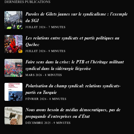
DERNIÈRES PUBLICATIONS
Paroles de Gilets jaunes sur le syndicalisme : l’exemple
du SGJ
JUILLET 2026
7 MINUTES
Les relations entre syndicats et partis politiques au
Québec
JUILLET 2026
9 MINUTES
Faire sens dans la crise: le PTB et l’héritage militant
syndical dans la sidérurgie liégeoise
MARS 2026
8 MINUTES
Polarisation du champ syndical: relations syndicats-
partis en Turquie
FÉVRIER 2026
8 MINUTES
Nous avons besoin de médias démocratiques, pas de
propagande d’entreprises ou d’État
DÉCEMBRE 2025
9 MINUTES