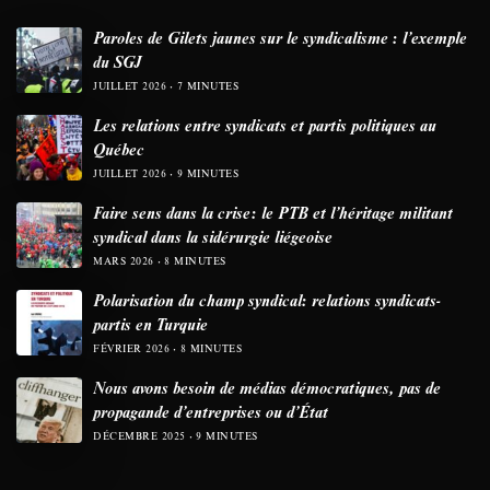
Paroles de Gilets jaunes sur le syndicalisme : l’exemple
du SGJ
JUILLET 2026
7 MINUTES
Les relations entre syndicats et partis politiques au
Québec
JUILLET 2026
9 MINUTES
Faire sens dans la crise: le PTB et l’héritage militant
syndical dans la sidérurgie liégeoise
MARS 2026
8 MINUTES
Polarisation du champ syndical: relations syndicats-
partis en Turquie
FÉVRIER 2026
8 MINUTES
Nous avons besoin de médias démocratiques, pas de
propagande d’entreprises ou d’État
DÉCEMBRE 2025
9 MINUTES