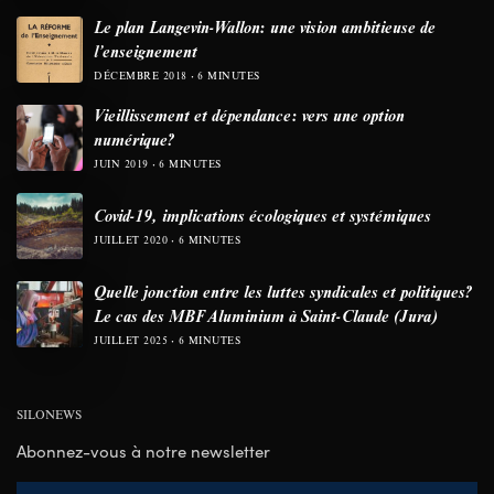
Le plan Langevin-Wallon: une vision ambitieuse de
l’enseignement
DÉCEMBRE 2018
6 MINUTES
Vieillissement et dépendance: vers une option
numérique?
JUIN 2019
6 MINUTES
Covid-19, implications écologiques et systémiques
JUILLET 2020
6 MINUTES
Quelle jonction entre les luttes syndicales et politiques?
Le cas des MBF Aluminium à Saint-Claude (Jura)
JUILLET 2025
6 MINUTES
SILONEWS
Abonnez-vous à notre newsletter