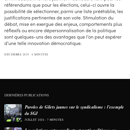
référendums que pour les élections, celui-ci ouvre la
possibilité de sélectionner, parmi une liste préétablie, les
justifications pertinentes de son vote. Stimulation du
débat, mise en exergue des enjeux, comportements plus
réflexifs ou encore dépersonnalisation de la politique
sont quelques-uns des avantages que l’on peut espérer
d’une telle innovation démocratique.
DÉCEMBRE 2019
6 MINUTES
DERNIÈRES PUBLICATIONS
Paroles de Gilets jaunes sur le syndicalisme : l’exemple
du SGJ
JUILLET 2026
7 MINUTES
Les relations entre syndicats et partis politiques au