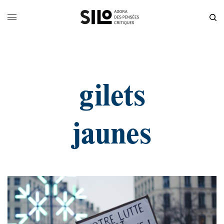
gilets
jaunes