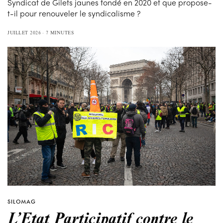
Syndicat de Gilets jaunes fondé en 2020 et que propose-
t-il pour renouveler le syndicalisme ?
JUILLET 2026
7 MINUTES
SILOMAG
L’Etat Participatif contre le