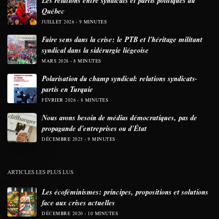
Québec
JUILLET 2026
9 MINUTES
Faire sens dans la crise: le PTB et l’héritage militant
syndical dans la sidérurgie liégeoise
MARS 2026
8 MINUTES
Polarisation du champ syndical: relations syndicats-
partis en Turquie
FÉVRIER 2026
8 MINUTES
Nous avons besoin de médias démocratiques, pas de
propagande d’entreprises ou d’État
DÉCEMBRE 2025
9 MINUTES
ARTICLES LES PLUS LUS
Les écoféminismes: principes, propositions et solutions
face aux crises actuelles
DÉCEMBRE 2020
10 MINUTES